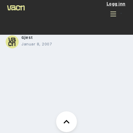
Logg inn
Gjest
Januar 8, 2007