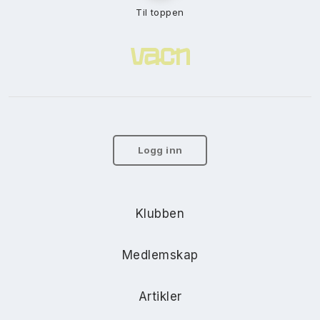
Til toppen
Logg inn
Klubben
Medlemskap
Artikler