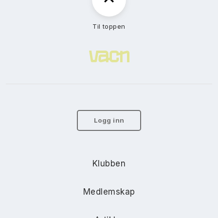
Til toppen
Logg inn
Klubben
Medlemskap