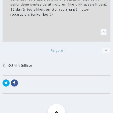
sekundene syntes de at motoren ikke gikk spesiellt pent.
Så da får jeg sikkert en stor regning på motor-
reparasjon, tenker jeg
😥
0
Følgere
0
Gå til trådliste