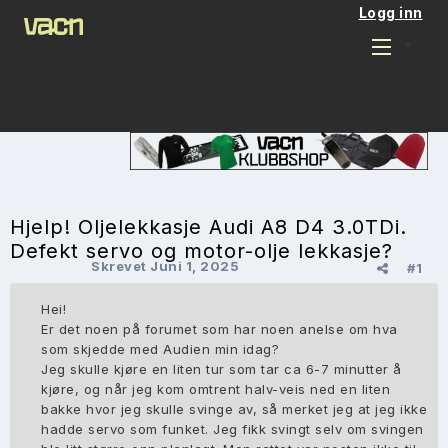
Logg inn
Hjelp! Oljelekkasje Audi A8 D4 3.0TDi.
Defekt servo og motor-olje lekkasje?
Skrevet
Juni 1, 2025
#1
Hei!
Er det noen på forumet som har noen anelse om hva
som skjedde med Audien min idag?
Jeg skulle kjøre en liten tur som tar ca 6-7 minutter å
kjøre, og når jeg kom omtrent halv-veis ned en liten
bakke hvor jeg skulle svinge av, så merket jeg at jeg ikke
hadde servo som funket. Jeg fikk svingt selv om svingen