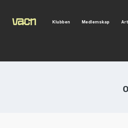
Klubben
Medlemskap
Art