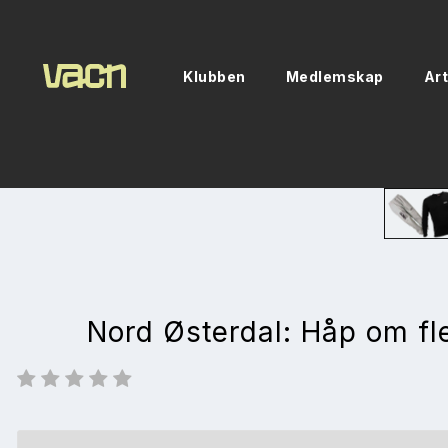
Klubben
Medlemskap
Art
Nord Østerdal: Håp om fl