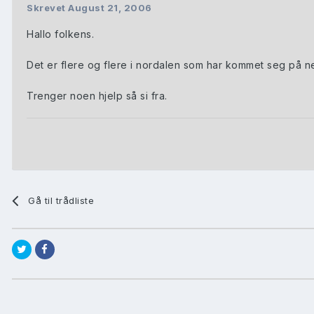
Skrevet
August 21, 2006
Hallo folkens.
Det er flere og flere i nordalen som har kommet seg på net
Trenger noen hjelp så si fra.
Gå til trådliste