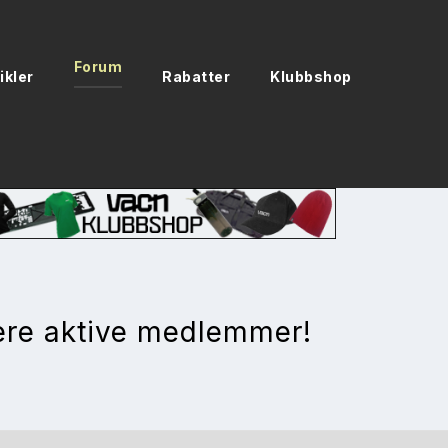
Forum
ikler
Rabatter
Klubbshop
ere aktive medlemmer!