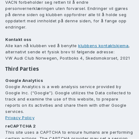
VACN forbeholder seg retten til å endre
personvernerklæringen uten forvarsel. Endringer vil gjøres
på denne siden og klubben oppfordrer alle til å holde seg
oppdatert med innholdet på denne siden, for å fange opp
endringer.
Kontakt oss
Alle kan nå klubben ved å benytte
klubbens kontaktskjema
,
alternativt sende et fysisk brev til følgende adresse:
VW Audi Club Norwegen, Postboks 4, Skedsmokorset, 2021
Third Parties
Google Analytics
Google Analytics is a web analysis service provided by
Google Inc. (“Google”). Google utilizes the Data collected to
track and examine the use of this website, to prepare
reports on its activities and share them with other Google
services.
Privacy Policy
reCAPTCHA 2
This site uses a CAPTCHA to ensure humans are performing
certain actions. The CAPTCHA provider may set a session