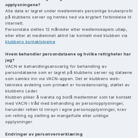
opplysningene?
Alle data er lagret under medlemmets personlige brukerprofil
på klubbens server og hentes ned via kryptert forbindelse til
internett.
Persondata slettes 12 måneder etter medlemskapets utløp,
eller etter at medlemmet aktivt tar kontakt med klubben via
klubbens kontaktskjema
Hvem behandler persondataene og hvilke rettigheter har
jeg?
VACN er behandlingsansvarlig for behandling av
persondataene som er lagret på klubbens server og dataene
som samles inn via VACN-appen. Det er klubbens web-
tekniske avdeling som primært er hovedansvarlig, støttet av
klubbens Leder.
Klubben pliker å ivareta og bistå medlemmer som tar kontakt
med VACN i tråd med behandling av personopplysninger,
herunder retten til innsyn i egne personopplysninger, krav
om retting og sletting av mangelfulle eller uriktige
opplysninger.
Endringer av personvernerklæring