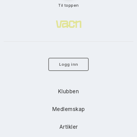
Til toppen
Logg inn
Klubben
Medlemskap
Artikler