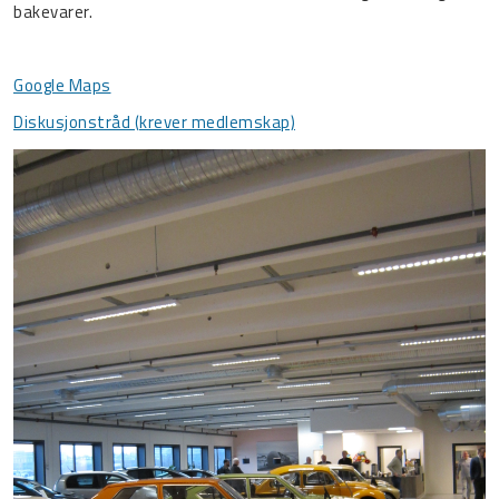
bakevarer.
Google Maps
Diskusjonstråd (krever medlemskap)