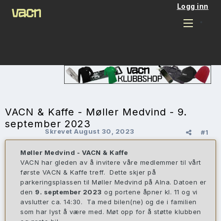
Logg inn
VACN & Kaffe - Møller Medvind - 9.
september 2023
Skrevet
August 30, 2023
#1
Møller Medvind - VACN & Kaffe
VACN har gleden av å invitere våre medlemmer til vårt
første VACN & Kaffe treff. Dette skjer på
parkeringsplassen til Møller Medvind på Alna. Datoen er
den
9. september 2023
og portene åpner kl. 11 og vi
avslutter ca. 14:30. Ta med bilen(ne) og de i familien
som har lyst å være med. Møt opp for å støtte klubben