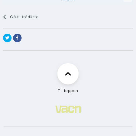
Gå til trådliste
Til toppen