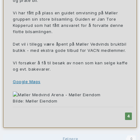
og prate bil.
Vi har fått på plass en guidet omvisning på Møller
gruppen sin store bilsamling. Guiden er Jan Tore
Kopperud som hat fått ansvaret for å forvalte denne
flotte bilsamlingen.
Det vil i tillegg være åpent på Møller Vedvinds bruktbil
butikk - med ekstra gode tilbud for VACN medlemmer.
VI forsøker å få til besøk av noen som kan selge kaffe
og evt. bakevarer.
Google Maps
Bilde: Møller Eiendom
4
Følgere
0