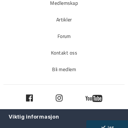
Medlemskap
Artikler
Forum
Kontakt oss
Bli medlem
Viktig informasjon
© VW Audi Club Norwegen / All rights reserved
Jeg