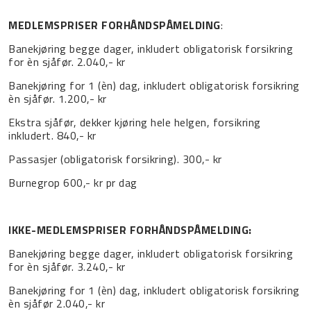
MEDLEMSPRISER FORHÅNDSPÅMELDING
:
Banekjøring begge dager, inkludert obligatorisk forsikring
for èn sjåfør. 2.040,- kr
Banekjøring for 1 (èn) dag, inkludert obligatorisk forsikring
èn sjåfør. 1.200,- kr
Ekstra sjåfør, dekker kjøring hele helgen, forsikring
inkludert. 840,- kr
Passasjer (obligatorisk forsikring). 300,- kr
Burnegrop 600,- kr pr dag
IKKE-MEDLEMSPRISER FORHÅNDSPÅMELDING:
Banekjøring begge dager, inkludert obligatorisk forsikring
for èn sjåfør. 3.240,- kr
Banekjøring for 1 (èn) dag, inkludert obligatorisk forsikring
èn sjåfør 2.040,- kr