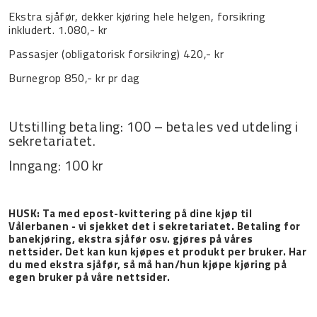
Ekstra sjåfør, dekker kjøring hele helgen, forsikring
inkludert. 1.080,- kr
Passasjer (obligatorisk forsikring) 420,- kr
Burnegrop 850,- kr pr dag
Utstilling betaling: 100 – betales ved utdeling i
sekretariatet.
Inngang: 100 kr
HUSK: Ta med epost-kvittering på dine kjøp til
Vålerbanen - vi sjekket det i sekretariatet. Betaling for
banekjøring, ekstra sjåfør osv. gjøres på våres
nettsider. Det kan kun kjøpes et produkt per bruker. Har
du med ekstra sjåfør, så må han/hun kjøpe kjøring på
egen bruker på våre nettsider.