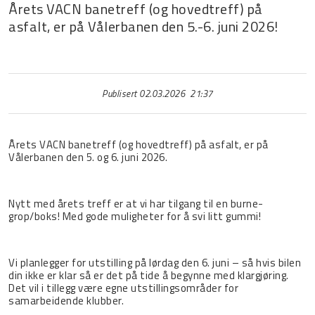
Årets VACN banetreff (og hovedtreff) på
asfalt, er på Vålerbanen den 5.-6. juni 2026!
Publisert 02.03.2026 21:37
Årets VACN banetreff (og hovedtreff) på asfalt, er på
Vålerbanen den 5. og 6. juni 2026.
Nytt med årets treff er at vi har tilgang til en burne-
grop/boks! Med gode muligheter for å svi litt gummi!
Vi planlegger for utstilling på lørdag den 6. juni – så hvis bilen
din ikke er klar så er det på tide å begynne med klargjøring.
Det vil i tillegg være egne utstillingsområder for
samarbeidende klubber.