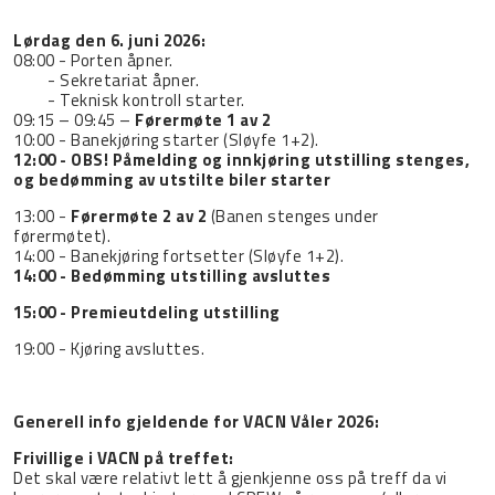
Lørdag den 6. juni 2026:
08:00 - Porten åpner.
- Sekretariat åpner.
- Teknisk kontroll starter.
09:15 – 09:45 –
Førermøte 1 av 2
10:00 - Banekjøring starter (Sløyfe 1+2).
12:00 - OBS! Påmelding og innkjøring utstilling stenges,
og bedømming av utstilte biler starter
13:00 -
Førermøte 2 av 2
(Banen stenges under
førermøtet).
14:00 - Banekjøring fortsetter (Sløyfe 1+2).
14:00 - Bedømming utstilling avsluttes
15:00 - Premieutdeling utstilling
19:00 - Kjøring avsluttes.
Generell info gjeldende for VACN Våler 2026:
Frivillige i VACN på treffet:
Det skal være relativt lett å gjenkjenne oss på treff da vi