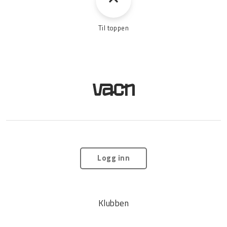
Til toppen
Logg inn
Klubben