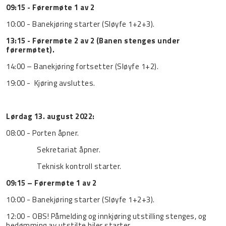
09:15 - Førermøte 1 av 2
10:00 - Banekjøring starter (Sløyfe 1+2+3).
13:15 - Førermøte 2 av 2 (Banen stenges under
førermøtet).
14:00 – Banekjøring fortsetter (Sløyfe 1+2).
19:00 -
Kjøring avsluttes.
Lørdag 13. august 2022:
08:00 - Porten åpner.
Sekretariat åpner.
Teknisk kontroll starter.
09:15 – Førermøte 1 av 2
10:00 - Banekjøring starter (Sløyfe 1+2+3).
12:00 - OBS! Påmelding og innkjøring utstilling stenges, og
bedømming av utstilte biler starter