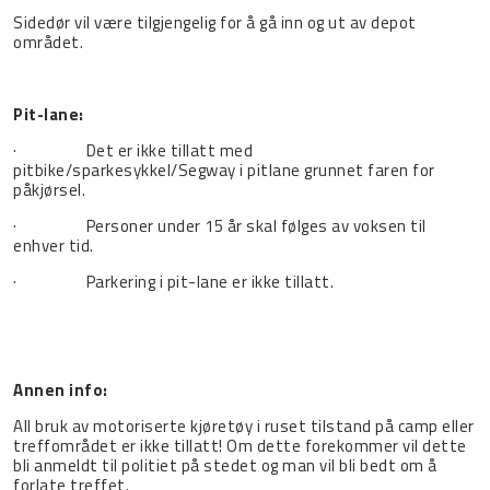
Sidedør vil være tilgjengelig for å gå inn og ut av depot
området.
Pit-lane:
· Det er ikke tillatt med
pitbike/sparkesykkel/Segway i pitlane grunnet faren for
påkjørsel.
· Personer under 15 år skal følges av voksen til
enhver tid.
· Parkering i pit-lane er ikke tillatt.
Annen info:
All bruk av motoriserte kjøretøy i ruset tilstand på camp eller
treffområdet er ikke tillatt! Om dette forekommer vil dette
bli anmeldt til politiet på stedet og man vil bli bedt om å
forlate treffet.