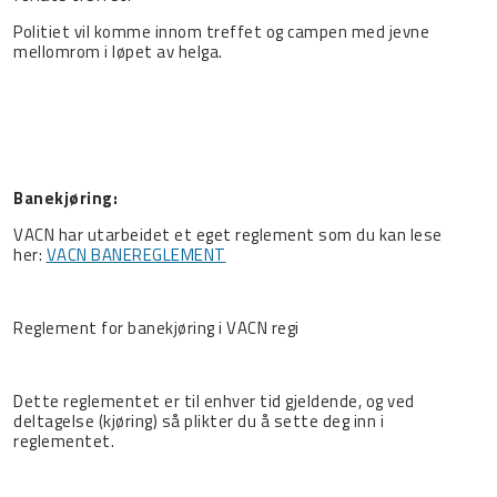
Politiet vil komme innom treffet og campen med jevne
mellomrom i løpet av helga.
Banekjøring:
VACN har utarbeidet et eget reglement som du kan lese
her:
VACN BANEREGLEMENT
Reglement for banekjøring i VACN regi
Dette reglementet er til enhver tid gjeldende, og ved
deltagelse (kjøring) så plikter du å sette deg inn i
reglementet.