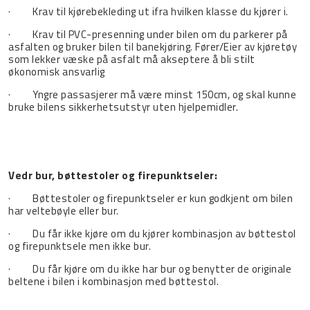
· Krav til kjørebekleding ut ifra hvilken klasse du kjører i.
· Krav til PVC-presenning under bilen om du parkerer på
asfalten og bruker bilen til banekjøring. Fører/Eier av kjøretøy
som lekker væske på asfalt må akseptere å bli stilt
økonomisk ansvarlig
· Yngre passasjerer må være minst 150cm, og skal kunne
bruke bilens sikkerhetsutstyr uten hjelpemidler.
Vedr bur, bøttestoler og firepunktseler:
· Bøttestoler og firepunktseler er kun godkjent om bilen
har veltebøyle eller bur.
· Du får ikke kjøre om du kjører kombinasjon av bøttestol
og firepunktsele men ikke bur.
· Du får kjøre om du ikke har bur og benytter de originale
beltene i bilen i kombinasjon med bøttestol.