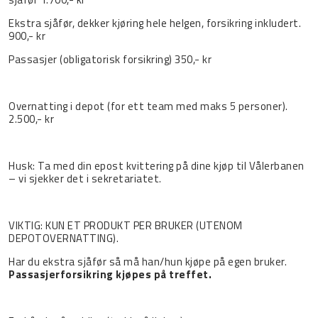
Ekstra sjåfør, dekker kjøring hele helgen, forsikring inkludert.
900,-
kr
Passasjer (obligatorisk forsikring) 350,-
kr
Overnatting i depot (for ett team med maks 5 personer).
2.500,- kr
Husk: Ta med din epost kvittering på dine kjøp til Vålerbanen
– vi sjekker det i sekretariatet.
VIKTIG: KUN ET PRODUKT PER BRUKER (UTENOM
DEPOTOVERNATTING).
Har du ekstra sjåfør så må han/hun kjøpe på egen bruker.
Passasjerforsikring kjøpes på treffet.