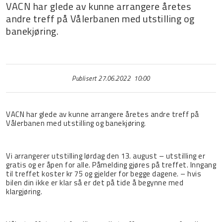
VACN har glede av kunne arrangere åretes
andre treff på Vålerbanen med utstilling og
banekjøring.
Publisert 27.06.2022 10:00
VACN har glede av kunne arrangere åretes andre treff på
Vålerbanen med utstilling og banekjøring.
Vi arrangerer utstilling lørdag den 13. august – utstilling er
gratis og er åpen for alle. Påmelding gjøres på treffet. Inngang
til treffet koster kr 75 og gjelder for begge dagene. – hvis
bilen din ikke er klar så er det på tide å begynne med
klargjøring.