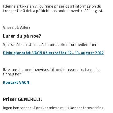
I denne artikkelen vil du finne priser og all informasjon du
trenger for å delta på klubbens andre hovedtreff i august.
Vi ses på Våler?
Lurer du på noe?
Spørsmål kan stilles på forumet! (kun for medlemmer).
Diskusjonståd: VACN Vålertreffet 12.-13. august 2022
Ikke-medlemmer henvises til medlemsservice, formular
finnes her:
Kontakt VACN
Priser GENERELT:
Ingen kontanter, vi ønsker minst mulig kontantomsetning.