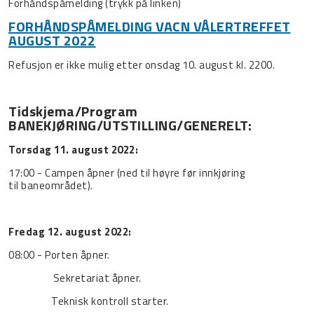
Forhåndspåmelding (trykk på linken)
FORHÅNDSPÅMELDING VACN VÅLERTREFFET
AUGUST 2022
Refusjon er ikke mulig etter onsdag 10. august kl. 2200.
Tidskjema/Program
BANEKJØRING/UTSTILLING/GENERELT:
Torsdag 11. august 2022:
17:00 - Campen åpner (ned til høyre før innkjøring
til baneområdet).
Fredag 12. august 2022:
08:00 - Porten åpner.
Sekretariat åpner.
Teknisk kontroll starter.