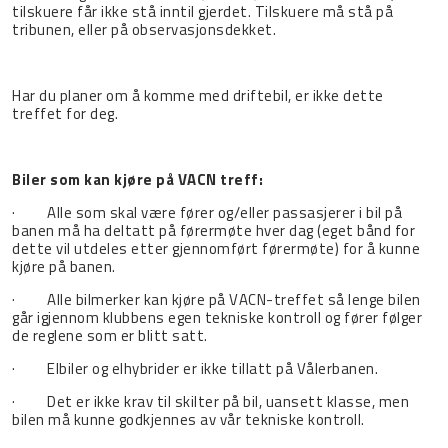
tilskuere får ikke stå inntil gjerdet. Tilskuere må stå på
tribunen, eller på observasjonsdekket.
Har du planer om å komme med driftebil, er ikke dette
treffet for deg.
Biler som kan kjøre på VACN treff:
· Alle som skal være fører og/eller passasjerer i bil på
banen må ha deltatt på førermøte hver dag (eget bånd for
dette vil utdeles etter gjennomført førermøte) for å kunne
kjøre på banen.
· Alle bilmerker kan kjøre på VACN-treffet så lenge bilen
går igjennom klubbens egen tekniske kontroll og fører følger
de reglene som er blitt satt.
· Elbiler og elhybrider er ikke tillatt på Vålerbanen.
· Det er ikke krav til skilter på bil, uansett klasse, men
bilen må kunne godkjennes av vår tekniske kontroll.