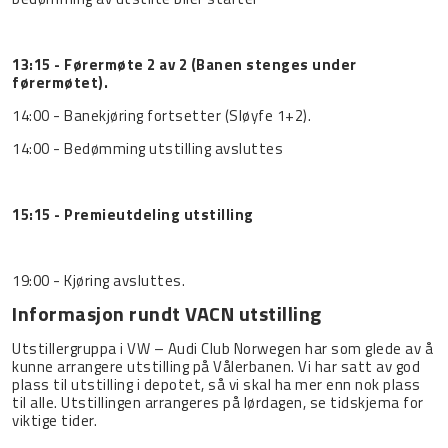
13:15 - Førermøte 2 av 2 (Banen stenges under
førermøtet).
14:00 - Banekjøring fortsetter (Sløyfe 1+2).
14:00 - Bedømming utstilling avsluttes
15:15 - Premieutdeling utstilling
19:00 - Kjøring avsluttes.
Informasjon rundt VACN utstilling
Utstillergruppa i VW – Audi Club Norwegen har som glede av å
kunne arrangere utstilling på Vålerbanen. Vi har satt av god
plass til utstilling i depotet, så vi skal ha mer enn nok plass
til alle. Utstillingen arrangeres på lørdagen, se tidskjema for
viktige tider.