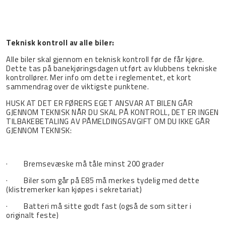
Teknisk kontroll av alle biler:
Alle biler skal gjennom en teknisk kontroll før de får kjøre.
Dette tas på banekjøringsdagen utført av klubbens tekniske
kontrollører. Mer info om dette i reglementet, et kort
sammendrag over de viktigste punktene.
HUSK AT DET ER FØRERS EGET ANSVAR AT BILEN GÅR
GJENNOM TEKNISK NÅR DU SKAL PÅ KONTROLL, DET ER INGEN
TILBAKEBETALING AV PÅMELDINGSAVGIFT OM DU IKKE GÅR
GJENNOM TEKNISK:
· Bremsevæske må tåle minst 200 grader
· Biler som går på E85 må merkes tydelig med dette
(klistremerker kan kjøpes i sekretariat)
· Batteri må sitte godt fast (også de som sitter i
originalt feste)