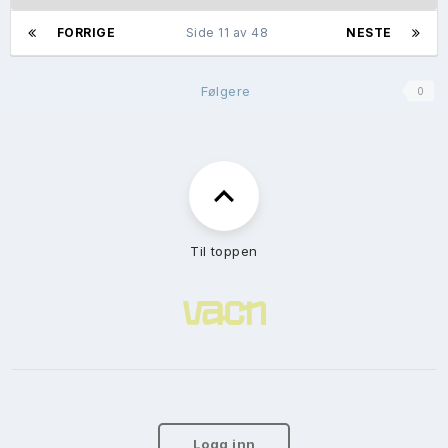
FORRIGE
Side 11 av 48
NESTE
Følgere
0
Til toppen
Logg inn