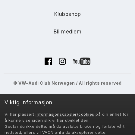
Klubbshop
Bli medlem
© VW-Audi Club Norwegen / All rights reserved
Viktig informasjon
Vi har plassert
informasjonskapsler/cookies
på din enhet for
VACN 2018-
å kunne vise siden slik vi har utviklet den.
Powered by Invision Community
Godtar du ikke dette, må du avslutte bruken og forlate vårt
nettsted, ellers vil VACN anta du aksepterer dette.