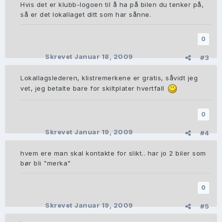
Hvis det er klubb-logoen til å ha på bilen du tenker på,
så er det lokallaget ditt som har sånne.
0
Skrevet
Januar 18, 2009
#3
Lokallagslederen, klistremerkene er gratis, såvidt jeg
vet, jeg betalte bare for skiltplater hvertfall
0
Skrevet
Januar 19, 2009
#4
hvem ere man skal kontakte for slikt.. har jo 2 biler som
bør bli "merka"
0
Skrevet
Januar 19, 2009
#5