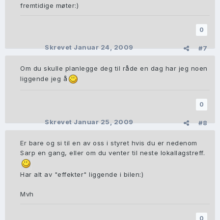
fremtidige møter:)
0
Skrevet
Januar 24, 2009
#7
Om du skulle planlegge deg til råde en dag har jeg noen
liggende jeg å
0
Skrevet
Januar 25, 2009
#8
Er bare og si til en av oss i styret hvis du er nedenom
Sarp en gang, eller om du venter til neste lokallagstreff.
Har alt av "effekter" liggende i bilen:)
Mvh
0