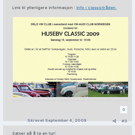
Link til ytterligere informasjon :
Info i classictråden.
0
Skrevet
September 4, 2009
#3
Satser på å ta en tur!