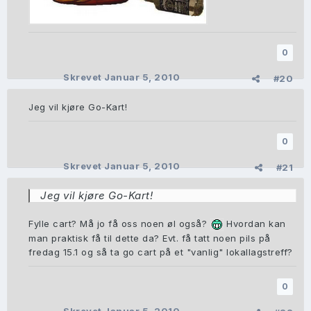
0
Skrevet
Januar 5, 2010
#20
Jeg vil kjøre Go-Kart!
0
Skrevet
Januar 5, 2010
#21
Jeg vil kjøre Go-Kart!
Fylle cart? Må jo få oss noen øl også?
Hvordan kan
man praktisk få til dette da? Evt. få tatt noen pils på
fredag 15.1 og så ta go cart på et "vanlig" lokallagstreff?
0