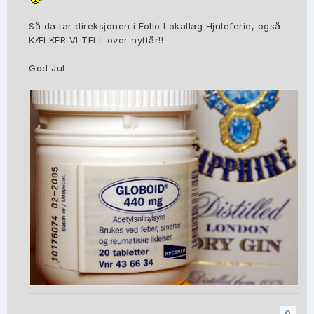
Så da tar direksjonen i Follo Lokallag Hjuleferie, også
KÆLKER VI TELL over nyttår!!
God Jul
0