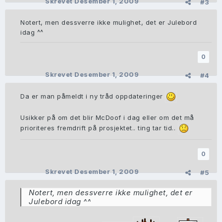
Skrevet
Desember 1, 2009
#3
Notert, men dessverre ikke mulighet, det er Julebord
idag ^^
0
Skrevet
Desember 1, 2009
#4
Da er man påmeldt i ny tråd oppdateringer
Usikker på om det blir McDoof i dag eller om det må
prioriteres fremdrift på prosjektet.. ting tar tid..
0
Skrevet
Desember 1, 2009
#5
Notert, men dessverre ikke mulighet, det er
Julebord idag ^^