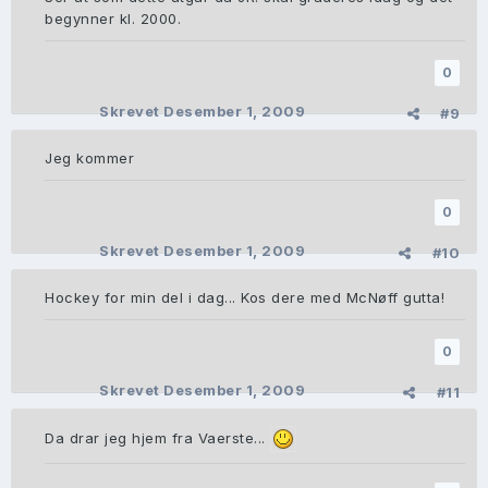
begynner kl. 2000.
0
Skrevet
Desember 1, 2009
#9
Jeg kommer
0
Skrevet
Desember 1, 2009
#10
Hockey for min del i dag... Kos dere med McNøff gutta!
0
Skrevet
Desember 1, 2009
#11
Da drar jeg hjem fra Vaerste...