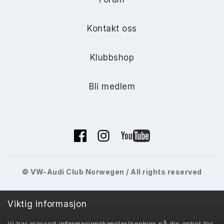
Kontakt oss
Klubbshop
Bli medlem
© VW-Audi Club Norwegen / All rights reserved
Viktig informasjon
Vi har plassert
informasjonskapsler/cookies
på din enhet for