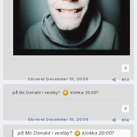
0
Skrevet
Desember 15, 2009
#13
på Mc.Donald i vestby?
klokka 20:00?
0
Skrevet
Desember 15, 2009
#14
på Mc.Donald i vestby?
klokka 20:00?