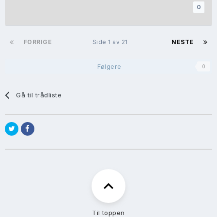
0
FORRIGE
Side 1 av 21
NESTE
Følgere
0
Gå til trådliste
Til toppen