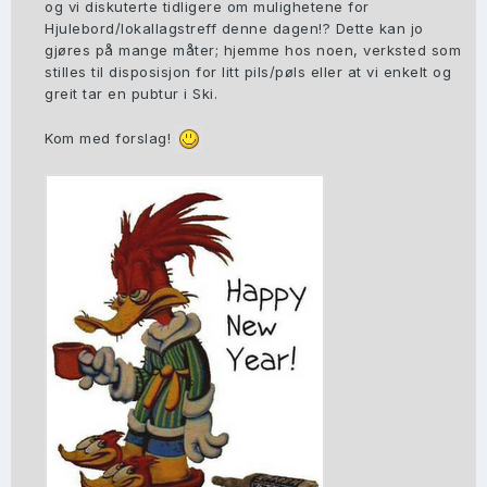
og vi diskuterte tidligere om mulighetene for
Hjulebord/lokallagstreff denne dagen!? Dette kan jo
gjøres på mange måter; hjemme hos noen, verksted som
stilles til disposisjon for litt pils/pøls eller at vi enkelt og
greit tar en pubtur i Ski.
Kom med forslag!