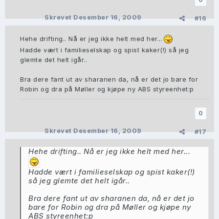
Skrevet
Desember 16, 2009
#16
Hehe drifting.. Nå er jeg ikke helt med her...
Hadde vært i familieselskap og spist kaker(!) så jeg
glemte det helt igår..
Bra dere fant ut av sharanen da, nå er det jo bare for
Robin og dra på Møller og kjøpe ny ABS styreenhet:p
0
Skrevet
Desember 16, 2009
#17
Hehe drifting.. Nå er jeg ikke helt med her...
Hadde vært i familieselskap og spist kaker(!)
så jeg glemte det helt igår..
Bra dere fant ut av sharanen da, nå er det jo
bare for Robin og dra på Møller og kjøpe ny
ABS styreenhet:p