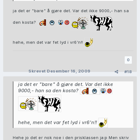
ja det er "bare" å gjøre det. Var det ikke 9000,- han sa
den kosta?
hehe, men det var fet lyd i vr6'n!!
0
Skrevet
Desember 16, 2009
#18
ja det er "bare" å gjøre det. Var det ikke
9000,- han sa den kosta?
hehe, men det var fet lyd i vr6'n!!
Hehe jo det er nok noe i den prisklassen ja:p Men skriv