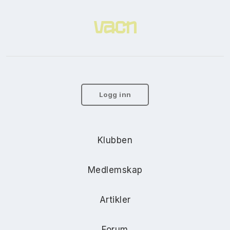
Logg inn
Klubben
Medlemskap
Artikler
Forum