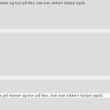
amar og bor på Nes. han kan sikkert hjelpe også..
e på Hamar og bor på Nes. han kan sikkert hjelpe også..