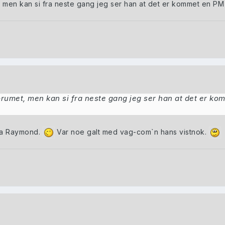
t, men kan si fra neste gang jeg ser han at det er kommet en PM t
forumet, men kan si fra neste gang jeg ser han at det er kom
pa Raymond.
Var noe galt med vag-com`n hans vistnok.