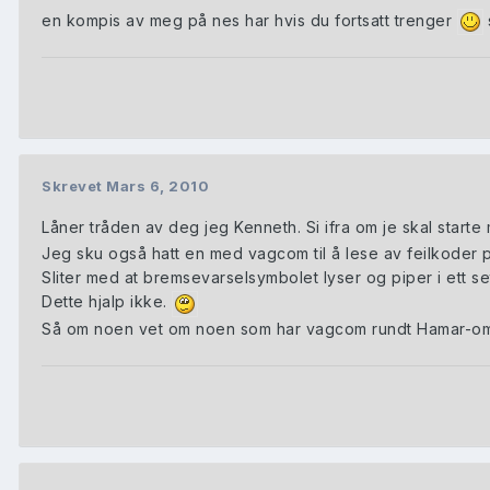
en kompis av meg på nes har hvis du fortsatt trenger
Skrevet
Mars 6, 2010
Låner tråden av deg jeg Kenneth. Si ifra om je skal start
Jeg sku også hatt en med vagcom til å lese av feilkoder p
Sliter med at bremsevarselsymbolet lyser og piper i ett 
Dette hjalp ikke.
Så om noen vet om noen som har vagcom rundt Hamar-omr