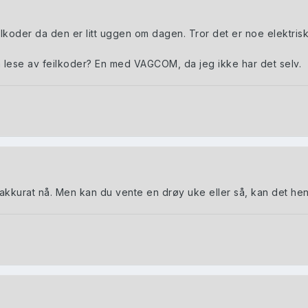
eilkoder da den er litt uggen om dagen. Tror det er noe elektrisk
 lese av feilkoder? En med VAGCOM, da jeg ikke har det selv.
 akkurat nå. Men kan du vente en drøy uke eller så, kan det hend