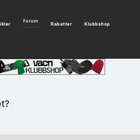
Forum
ikler
Rabatter
Klubbshop
t?