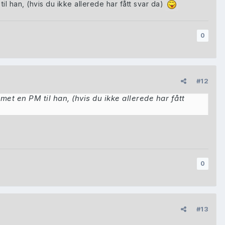
il han, (hvis du ikke allerede har fått svar da)
0
#12
met en PM til han, (hvis du ikke allerede har fått
0
#13