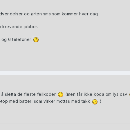
endvendelser og ørten sms som kommer hver dag.
o krevende jobber.
il og 6 telefoner
 å sletta de fleste feilkoder
(men får ikke koda om lys osv
aptop med batteri som virker mottas med takk
)