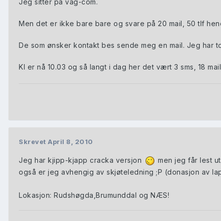
Jeg sitter på vag-com.
Men det er ikke bare bare og svare på 20 mail, 50 tlf h
De som ønsker kontakt bes sende meg en mail. Jeg har t
Kl er nå 10.03 og så langt i dag her det vært 3 sms, 18 ma
Skrevet
April 8, 2010
Jeg har kjipp-kjapp cracka versjon
men jeg får lest ut
også er jeg avhengig av skjøteledning ;P (donasjon av l
Lokasjon: Rudshøgda,Brumunddal og NÆS!