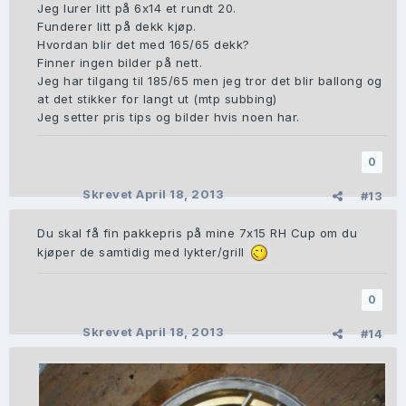
Jeg lurer litt på 6x14 et rundt 20.
Funderer litt på dekk kjøp.
Hvordan blir det med 165/65 dekk?
Finner ingen bilder på nett.
Jeg har tilgang til 185/65 men jeg tror det blir ballong og
at det stikker for langt ut (mtp subbing)
Jeg setter pris tips og bilder hvis noen har.
0
Skrevet
April 18, 2013
#13
Du skal få fin pakkepris på mine 7x15 RH Cup om du
kjøper de samtidig med lykter/grill
0
Skrevet
April 18, 2013
#14