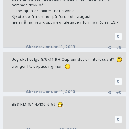
sommer dekk på.
Disse hjula er lakkert helt svarte.
Kjøpte de fra en her på forumet i august,
men nå har jeg kjøpt meg julegave i form av Ronal LS:-)
0
Skrevet
Januar 11, 2013
#5
Jeg skal selge 8/9x14 RH Cup om det er interessant?
trenger litt oppussing men
0
Skrevet
Januar 11, 2013
#6
BBS RM 15" 4x100 6,5J
0