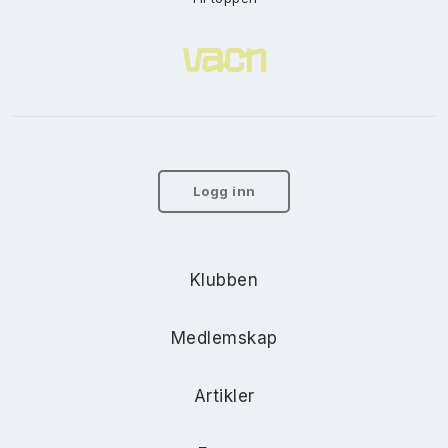
Logg inn
Klubben
Medlemskap
Artikler