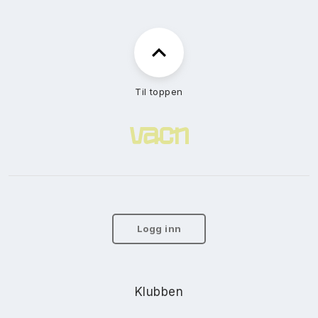
Til toppen
Logg inn
Klubben