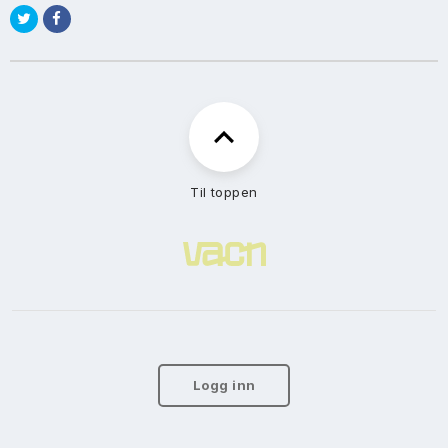
Til toppen
Logg inn