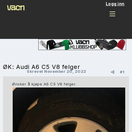
Logg inn
ØK: Audi A6 C5 V8 felger
Skrevet
November 20, 2022
#1
Ønsker å kjøpe A6 C5 V8 felger.