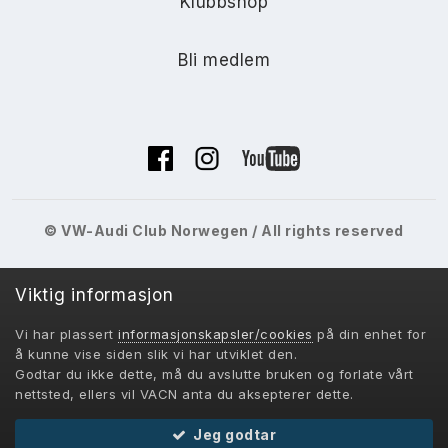
Klubbshop
Bli medlem
© VW-Audi Club Norwegen / All rights reserved
Viktig informasjon
Vi har plassert
informasjonskapsler/cookies
på din enhet for
VACN 2018-
å kunne vise siden slik vi har utviklet den.
Powered by Invision Community
Godtar du ikke dette, må du avslutte bruken og forlate vårt
nettsted, ellers vil VACN anta du aksepterer dette.
Jeg godtar