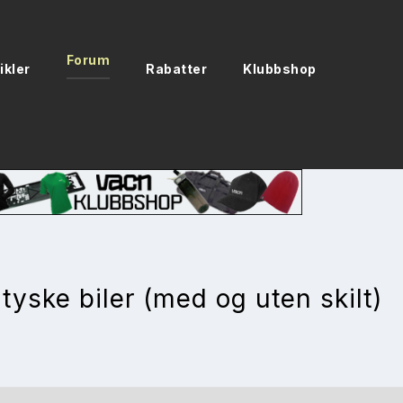
Forum
ikler
Rabatter
Klubbshop
yske biler (med og uten skilt)