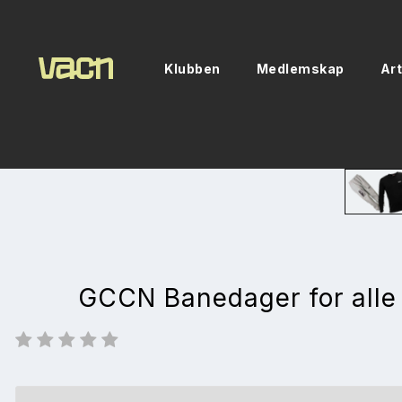
Klubben
Medlemskap
Art
GCCN Banedager for alle t