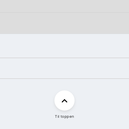
Til toppen