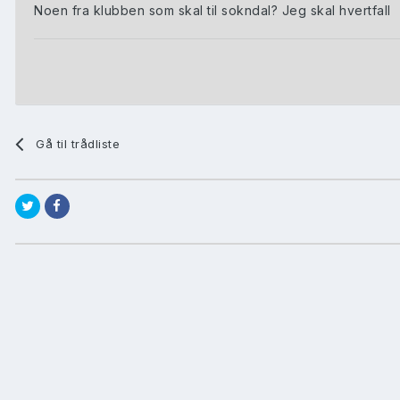
Noen fra klubben som skal til sokndal? Jeg skal hvertfall
Gå til trådliste