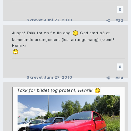
0
Skrevet
Juni 27, 2010
#33
Jupps! Takk for en fin fin dag
God start på et
kommende arrangement (les. arrangemang) (kremt*
Henrik)
0
Skrevet
Juni 27, 2010
#34
Takk for bildet (og praten!) Henrik