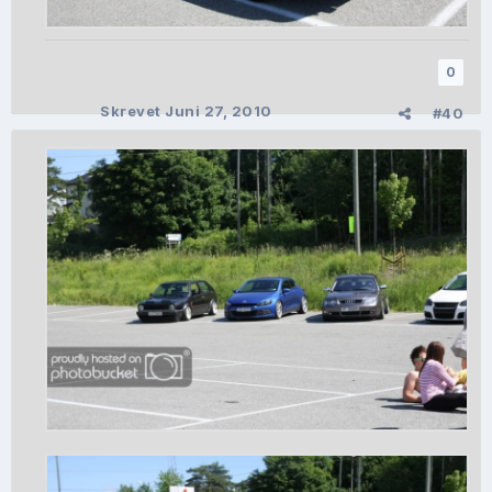
0
Skrevet
Juni 27, 2010
#40