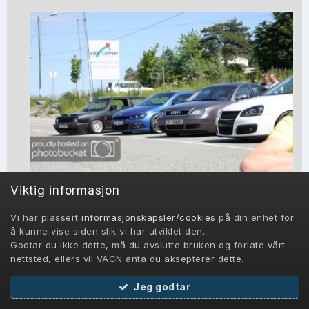
Viktig informasjon
Vi har plassert
informasjonskapsler/cookies
på din enhet for
å kunne vise siden slik vi har utviklet den.
Godtar du ikke dette, må du avslutte bruken og forlate vårt
nettsted, ellers vil VACN anta du aksepterer dette.
Jeg godtar
Bli medlem