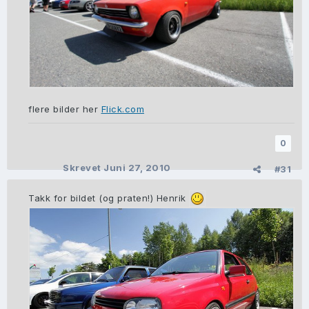
flere bilder her
Flick.com
0
Skrevet
Juni 27, 2010
#31
Takk for bildet (og praten!) Henrik