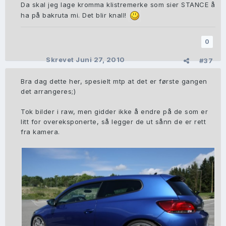
Da skal jeg lage kromma klistremerke som sier STANCE å
ha på bakruta mi. Det blir knall!
0
Skrevet
Juni 27, 2010
#37
Bra dag dette her, spesielt mtp at det er første gangen
det arrangeres;)
Tok bilder i raw, men gidder ikke å endre på de som er
litt for overeksponerte, så legger de ut sånn de er rett
fra kamera.