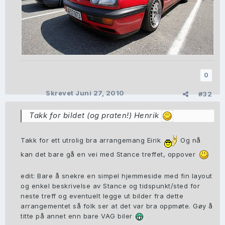
0
Skrevet
Juni 27, 2010
#32
Takk for bildet (og praten!) Henrik
Takk for ett utrolig bra arrangemang Eirik
Og nå
kan det bare gå en vei med Stance treffet, oppover
edit: Bare å snekre en simpel hjemmeside med fin layout
og enkel beskrivelse av Stance og tidspunkt/sted for
neste treff og eventuelt legge ut bilder fra dette
arrangementet så folk ser at det var bra oppmøte. Gøy å
titte på annet enn bare VAG biler