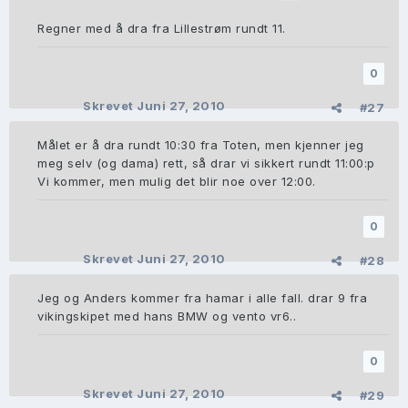
Regner med å dra fra Lillestrøm rundt 11.
0
Skrevet
Juni 27, 2010
#27
Målet er å dra rundt 10:30 fra Toten, men kjenner jeg
meg selv (og dama) rett, så drar vi sikkert rundt 11:00:p
Vi kommer, men mulig det blir noe over 12:00.
0
Skrevet
Juni 27, 2010
#28
Jeg og Anders kommer fra hamar i alle fall. drar 9 fra
vikingskipet med hans BMW og vento vr6..
0
Skrevet
Juni 27, 2010
#29