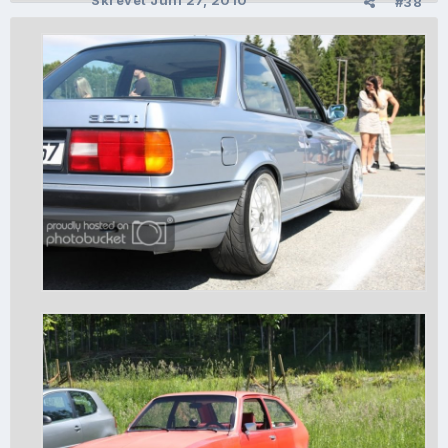
Skrevet
Juni 27, 2010
#38