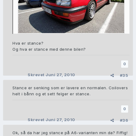
Hva er stance?
Og hva er stance med denne bilen?
0
Skrevet
Juni 27, 2010
#35
Stance er senking som er lavere en normalen. Coilovers
helt i bånn og et sett felger er stance.
0
Skrevet
Juni 27, 2010
#36
Ok, så da har jeg stance på A6-varianten min da? Fiffig!