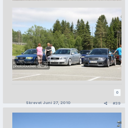
0
Skrevet
Juni 27, 2010
#39