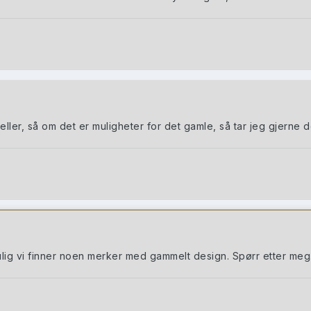
ller, så om det er muligheter for det gamle, så tar jeg gjerne d
mulig vi finner noen merker med gammelt design. Spørr etter meg