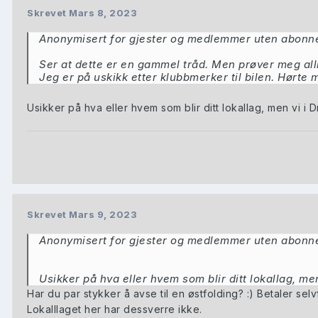
Skrevet
Mars 8, 2023
Anonymisert for gjester og medlemmer uten abon
Ser at dette er en gammel tråd. Men prøver meg all
Jeg er på uskikk etter klubbmerker til bilen. Hørt
Usikker på hva eller hvem som blir ditt lokallag, men vi i
Skrevet
Mars 9, 2023
Anonymisert for gjester og medlemmer uten abon
Usikker på hva eller hvem som blir ditt lokallag, m
Har du par stykker å avse til en østfolding?
:) Betaler selv
Lokalllaget her har dessverre ikke.