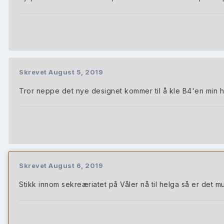
Skrevet
August 5, 2019
Tror neppe det nye designet kommer til å kle B4'en min he
Skrevet
August 6, 2019
Stikk innom sekreæriatet på Våler nå til helga så er det 