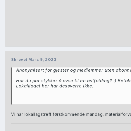
Skrevet
Mars 9, 2023
Anonymisert for gjester og medlemmer uten abon
Har du par stykker å avse til en østfolding?
:) Betal
Lokalllaget her har dessverre ikke.
Vi har lokallagstreff førstkommende mandag, materialforval