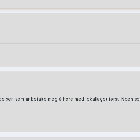
.
ledelsen som anbefalte meg å høre med lokallaget først. Noen s