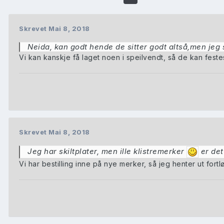
Skrevet
Mai 8, 2018
Neida, kan godt hende de sitter godt altså,men jeg sk
Vi kan kanskje få laget noen i speilvendt, så de kan feste
Skrevet
Mai 8, 2018
Jeg har skiltplater, men ille klistremerker
er det
Vi har bestilling inne på nye merker, så jeg henter ut fort