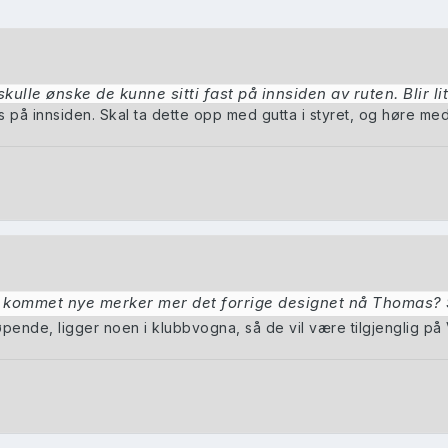
ulle ønske de kunne sitti fast på innsiden av ruten. Blir lit
s på innsiden. Skal ta dette opp med gutta i styret, og høre me
 kommet nye merker mer det forrige designet nå Thomas? 
løpende, ligger noen i klubbvogna, så de vil være tilgjenglig på V