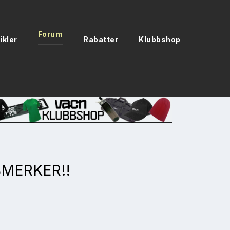
Forum
ikler
Rabatter
Klubbshop
BMERKER!!