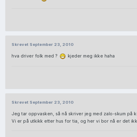
Skrevet
September 23, 2010
hva driver folk med ?
kjeder meg ikke haha
Skrevet
September 23, 2010
Jeg tar oppvasken, så nå skriver jeg med zalo-skum på 
Vi er på utkikk etter hus for tia, og her vi bor nå er det i