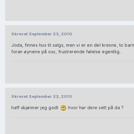
Skrevet
September 23, 2010
Joda, finnes hus til salgs, men vi er en del kresne, to 
foran øynene på oss, frustrerende følelse egentlig..
Skrevet
September 23, 2010
haff skjønner jeg godt
hvor har dere sett på da ?