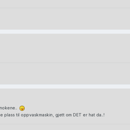
knokene..
kke plass til oppvaskmaskin, gjett om DET er hat da..!