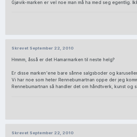
Gjøvik-marken er vel noe man må ha med seg egentlig. I
Skrevet
September 22, 2010
Hmmm, åsså er det Hamarmarken til neste helg?
Er disse marken'ene bare sånne salgsboder og karuseller
Vi har noe som heter Rennebumartnan oppe der jeg kommer
Rennebumartnan så handler det om håndtverk, kunst og slikt
Skrevet
September 22, 2010