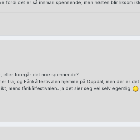
kke fordi det er så innmari spennende, men høsten blir likso
, eller foregår det noe spennende?
 fra, og Fårikålfestivalen hjemme på Oppdal, men der er det 
, mens fårikålfestivalen.. ja det sier seg vel selv egentlig