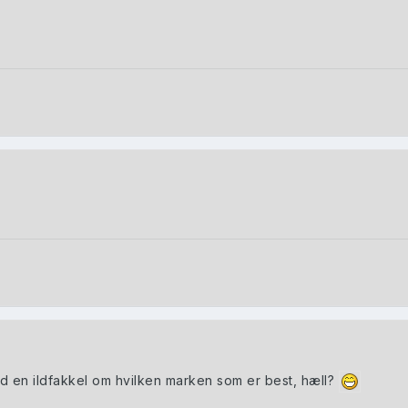
 en ildfakkel om hvilken marken som er best, hæll?