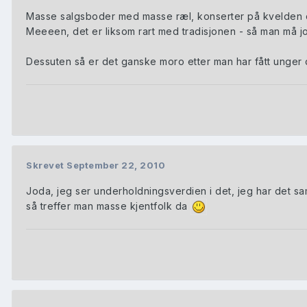
Masse salgsboder med masse ræl, konserter på kvelden og e
Meeeen, det er liksom rart med tradisjonen - så man må j
Dessuten så er det ganske moro etter man har fått unger
Skrevet
September 22, 2010
Joda, jeg ser underholdningsverdien i det, jeg har det sam
så treffer man masse kjentfolk da