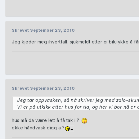
Skrevet
September 23, 2010
Jeg kjeder meg ihvertfall. sjukmeldt etter ei bilulykke å får 
Skrevet
September 23, 2010
Jeg tar oppvasken, så nå skriver jeg med zalo-sku
Vi er på utkikk etter hus for tia, og her vi bor nå er
hus må da være lett å få tak i ?
ekke håndvask digg a ?