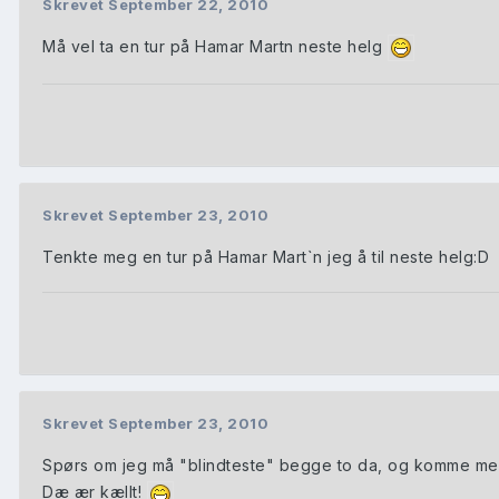
Skrevet
September 22, 2010
Må vel ta en tur på Hamar Martn neste helg
Skrevet
September 23, 2010
Tenkte meg en tur på Hamar Mart`n jeg å til neste helg:D
Skrevet
September 23, 2010
Spørs om jeg må "blindteste" begge to da, og komme med
Dæ ær kællt!