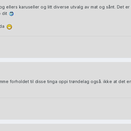
llers karuseller og litt diverse utvalg av mat og sånt. Det er
o dit
 da
me forholdet til disse tinga oppi trøndelag også. ikke at det er