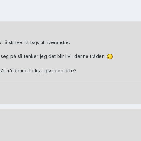
å skrive litt bajs til hverandre.
seg på så tenker jeg det blir liv i denne tråden
år nå denne helga, gjør den ikke?