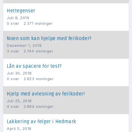
Hettegenser
Juli 8, 2019
0
svar
2 371
visninger
Noen som kan hjelpe med feilkoder?
Desember 1, 2018
3
svar
2 744
visninger
Lån av spacere for test?
Juli 30, 2018
0
svar
2 823
visninger
Hjelp med avlesning av feilkoder!
Juli 25, 2018
4
svar
2 884
visninger
Lakkering av felger i Hedmark
April 5, 2018