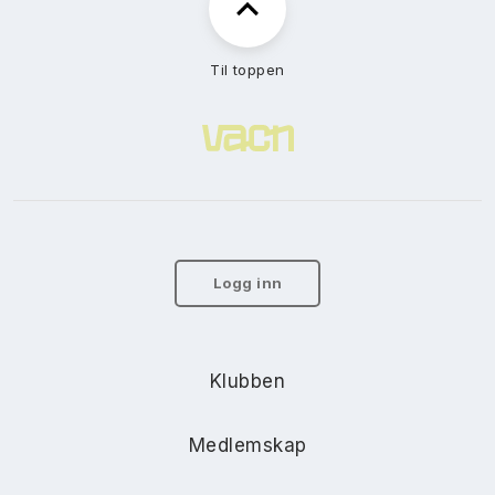
Til toppen
Logg inn
Klubben
Medlemskap