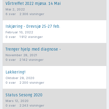
Vårtreffet 2022 mjøsa. 14 Mai
Mai 2, 2022
6
svar
2 306
visninger
Iskjøring - Drevsjø 25-27 feb.
Februar 10, 2022
0
svar
1 912
visninger
Trenger hjelp med diagnose -
November 28, 2021
0
svar
2 142
visninger
Lakkering!
Oktober 28, 2020
0
svar
2 200
visninger
Status Sesong 2020
Mars 12, 2020
0
svar
2 243
visninger